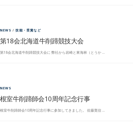
NEWS
/
技能・受賞など
第18会北海道牛削蹄競技大会
第18会北海道牛削蹄競技大会に 弊社から岩崎と東海林（とうか …
NEWS
根室牛削蹄師会10周年記念行事
根室牛削蹄師会10周年記念行事に参加してきました。 佐藤寛信 …