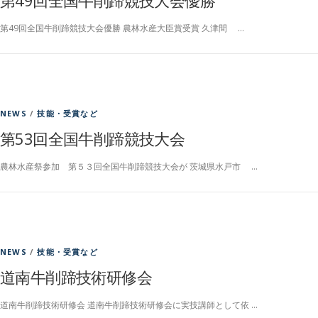
第49回全国牛削蹄競技大会優勝 農林水産大臣賞受賞 久津間 …
NEWS
/
技能・受賞など
第53回全国牛削蹄競技大会
農林水産祭参加 第５３回全国牛削蹄競技大会が 茨城県水戸市 …
NEWS
/
技能・受賞など
道南牛削蹄技術研修会
道南牛削蹄技術研修会 道南牛削蹄技術研修会に実技講師として依 …