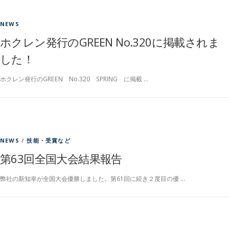
NEWS
ホクレン発行のGREEN No.320に掲載されま
した！
ホクレン発行のGREEN No.320 SPRING に掲載 …
NEWS
/
技能・受賞など
第63回全国大会結果報告
弊社の新知幸が全国大会優勝しました。第61回に続き２度目の優 …