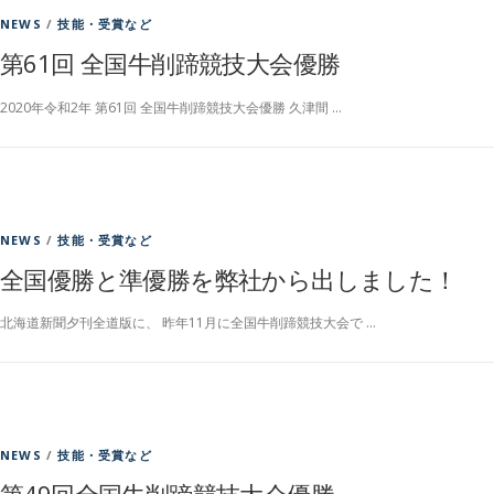
NEWS
/
技能・受賞など
第61回 全国牛削蹄競技大会優勝
2020年令和2年 第61回 全国牛削蹄競技大会優勝 久津間 …
NEWS
/
技能・受賞など
全国優勝と準優勝を弊社から出しました！
北海道新聞夕刊全道版に、 昨年11月に全国牛削蹄競技大会で …
NEWS
/
技能・受賞など
第49回全国牛削蹄競技大会優勝