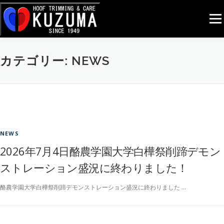
コンテンツへスキップ
メニ
カテゴリー: NEWS
NEWS
2026年7月4日酪農学園大学白樺祭削蹄デモン
ストレーション盛況に終わりました！
酪農学園大学白樺祭削蹄デモンストレーション盛況に終わりました …