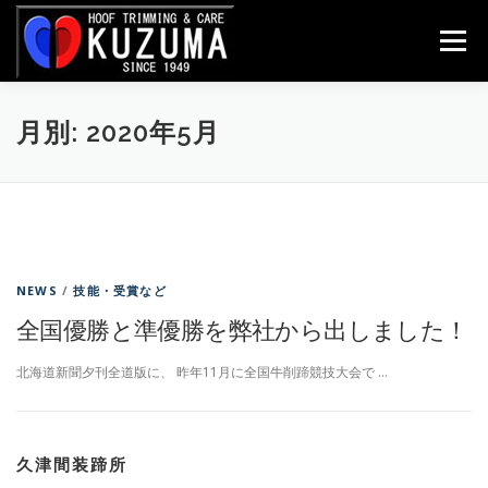
コンテンツへスキップ
メニュー
月別: 2020年5月
NEWS
/
技能・受賞など
全国優勝と準優勝を弊社から出しました！
北海道新聞夕刊全道版に、 昨年11月に全国牛削蹄競技大会で …
久津間装蹄所