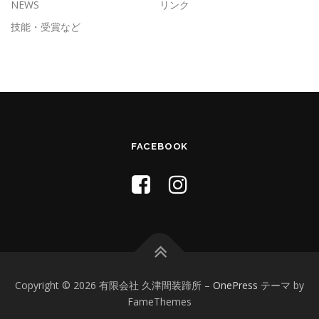
NEWS
リンク
技能・受賞など
FACEBOOK
Copyright © 2026 有限会社 久津間装蹄所
–
OnePress
テーマ by
FameThemes