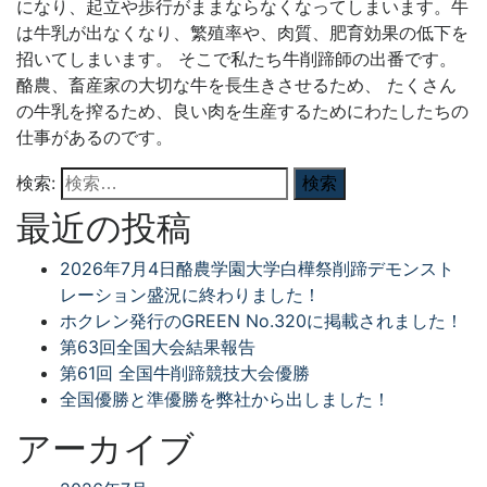
になり、起立や歩行がままならなくなってしまいます。牛
は牛乳が出なくなり、繁殖率や、肉質、肥育効果の低下を
招いてしまいます。 そこで私たち牛削蹄師の出番です。
酪農、畜産家の大切な牛を長生きさせるため、 たくさん
の牛乳を搾るため、良い肉を生産するためにわたしたちの
仕事があるのです。
検索:
最近の投稿
2026年7月4日酪農学園大学白樺祭削蹄デモンスト
レーション盛況に終わりました！
ホクレン発行のGREEN No.320に掲載されました！
第63回全国大会結果報告
第61回 全国牛削蹄競技大会優勝
全国優勝と準優勝を弊社から出しました！
アーカイブ